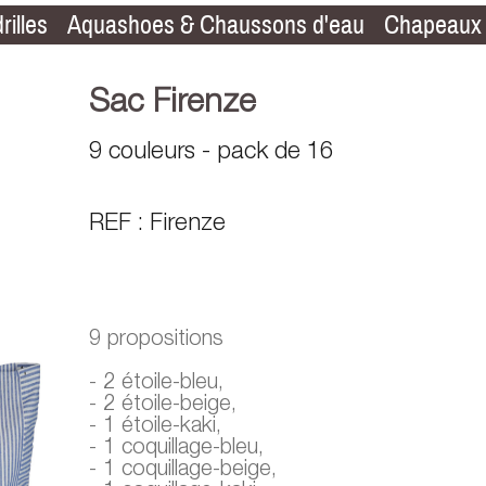
rilles
Aquashoes & Chaussons d'eau
Chapeaux
Sac Firenze
9 couleurs - pack de 16
REF : Firenze
9 propositions
- 2 étoile-bleu,
- 2 étoile-beige,
- 1 étoile-kaki,
- 1 coquillage-bleu,
- 1 coquillage-beige,