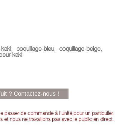
-kaki, coquillage-bleu, coquillage-beige,
oeur-kaki
 de passer de commande à l'unité pour un particulier,
et nous ne travaillons pas avec le public en direct.