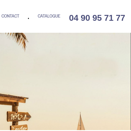
04 90 95 71 77
CONTACT
CATALOGUE
•