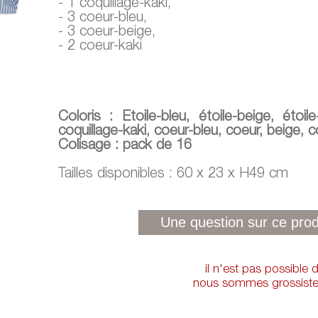
- 1 coquillage-kaki,
- 3 coeur-bleu,
- 3 coeur-beige,
- 2 coeur-kaki
Coloris : Etoile-bleu, étoile-beige, étoile
coquillage-kaki, coeur-bleu, coeur, beige, c
Colisage : pack de 16
Tailles disponibles : 60 x 23 x H49 cm
il n'est pas possible
nous sommes grossistes 