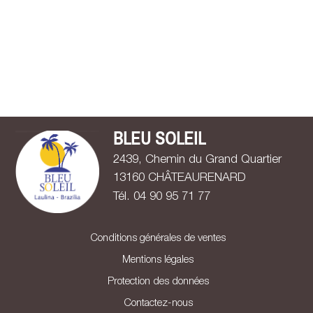
BLEU SOLEIL
2439, Chemin du Grand Quartier
13160 CHÂTEAURENARD
Tél. 0
4
9
0
9
5
7
1
7
7
Conditions générales de ventes
Mentions légales
Protection des données
Contactez-nous