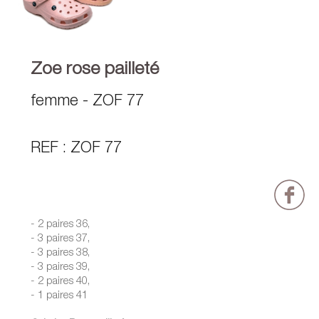
Zoe rose pailleté
femme - ZOF 77
REF : ZOF 77
- 2 paires 36,
- 3 paires 37,
- 3 paires 38,
- 3 paires 39,
- 2 paires 40,
- 1 paires 41