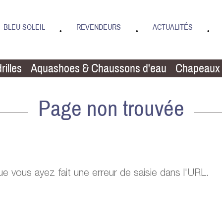
BLEU SOLEIL
REVENDEURS
ACTUALITÉS
•
•
•
rilles
Aquashoes & Chaussons d'eau
Chapeaux
Page non trouvée
que vous ayez fait une erreur de saisie dans l'URL.