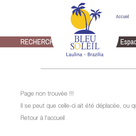
Accueil
RECHERCHE
Tongs & Claquettes
Espad
Page non trouvée !!!
Il se peut que celle-ci ait été déplacée, ou 
Retour à l'accueil