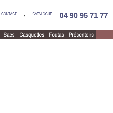
04 90 95 71 77
CONTACT
CATALOGUE
•
Sacs
Casquettes
Foutas
Présentoirs