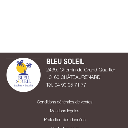
BLEU SOLEIL
2439, Chemin du Grand Quartier
13160 CHÂTEAURENARD
Tél. 0
4
9
0
9
5
7
1
7
7
Conditions générales de ventes
Mentions légales
Protection des données